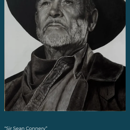
“Sir Sean Connery”