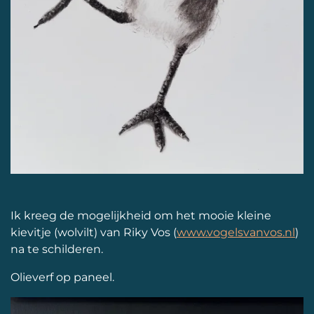
Ik kreeg de mogelijkheid om het mooie kleine
kievitje (wolvilt) van Riky Vos (
www.vogelsvanvos.nl
)
na te schilderen.
Olieverf op paneel.